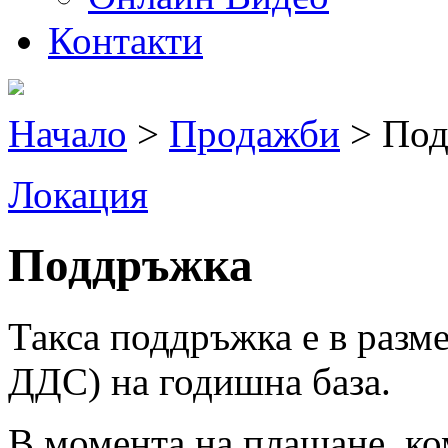
Контакти
Начало
>
Продажби
> Под
Локация
Поддръжка
Такса поддръжка е в размер
ДДС) на годишна база.
В момента на плащане, к