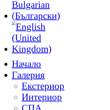
Начало
Галерия
Екстериор
Интериор
СПА