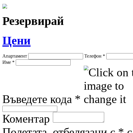
Резервирай
Цени
Апартамент
Телефон
*
Име
*
Въведете кода
*
Коментар
Полетата, отбелязани с * 