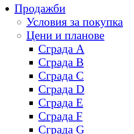
Продажби
Условия за покупка
Цени и планове
Сграда A
Сграда B
Сграда C
Сграда D
Сграда E
Сграда F
Сграда G