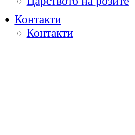
Царството на розите
Контакти
Контакти