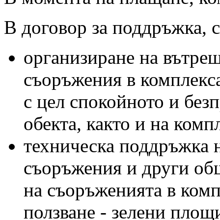
В договор за поддръжка, 
организиране на вътреш
съоръжения в комплекса
с цел спокойното и без
обекта, както и на комп
техническа поддръжка 
съоръжения и други общ
на съоръженията в ком
ползване - зелени площи