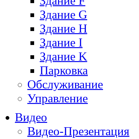
Здание F
Здание G
Здание H
Здание I
Здание K
Парковка
Обслуживание
Управление
Видео
Видео-Презентация