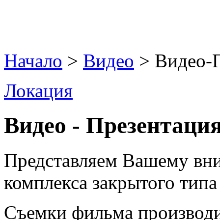
Начало
>
Видео
> Видео-
Локация
Видео - Презентаци
Представляем Вашему вн
комплекса закрытого типа
Съемки фильма производи