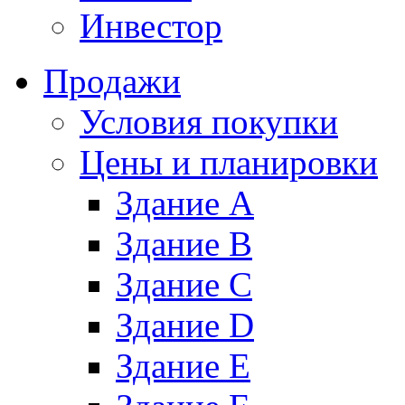
Инвестор
Продажи
Условия покупки
Цены и планировки
Здание A
Здание B
Здание C
Здание D
Здание E