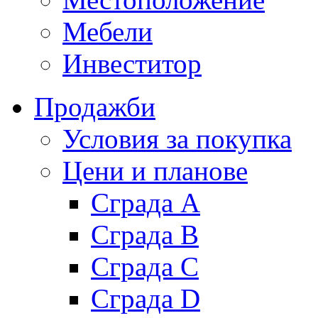
Мебели
Инвеститор
Продажби
Условия за покупка
Цени и планове
Сграда A
Сграда B
Сграда C
Сграда D