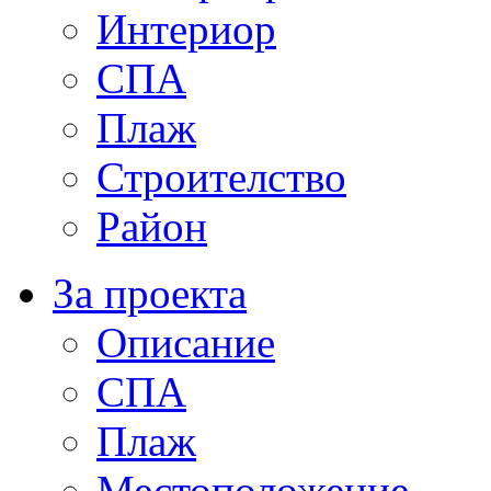
Интериор
СПА
Плаж
Строителство
Район
За проекта
Описание
СПА
Плаж
Местоположение