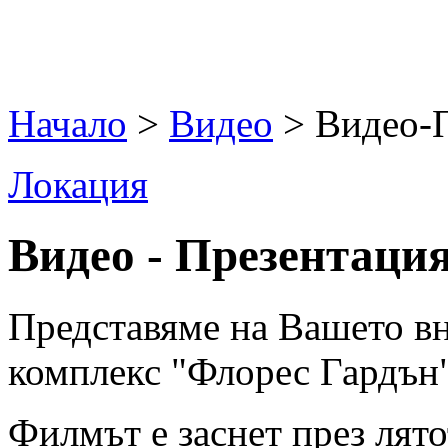
Начало
>
Видео
> Видео-
Локация
Видео - Презентация
Представяме на Вашето в
комплекс "Флорес Гардън"
Филмът е заснет през лято