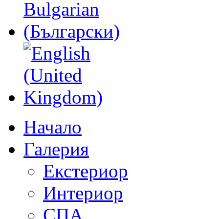
Начало
Галерия
Екстериор
Интериор
СПА