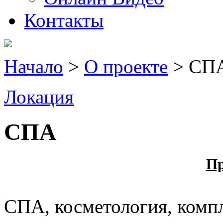
Контакты
Начало
>
О проекте
> СП
Локация
СПА
Пр
СПА, косметология, компл