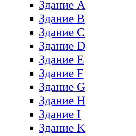
Здание A
Здание B
Здание C
Здание D
Здание E
Здание F
Здание G
Здание H
Здание I
Здание K