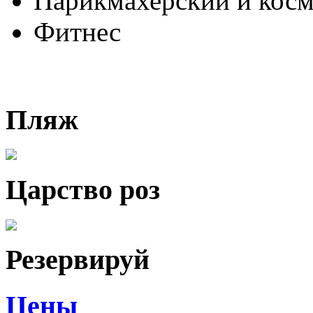
Парикмахерский и косм
Фитнес
Пляж
Царство роз
Резервируй
Цены