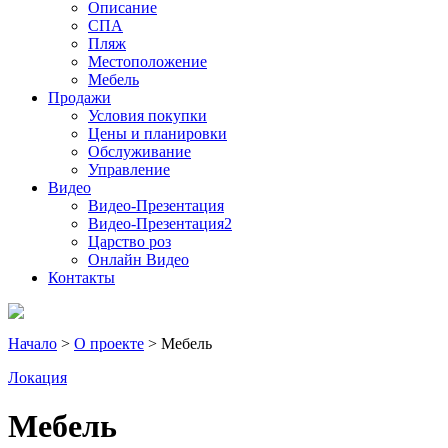
Описание
СПА
Пляж
Местоположение
Мебель
Продажи
Условия покупки
Цены и планировки
Обслуживание
Управление
Видео
Видео-Презентация
Видео-Презентация2
Царство роз
Онлайн Видео
Контакты
Начало
>
О проекте
> Мебель
Локация
Мебель