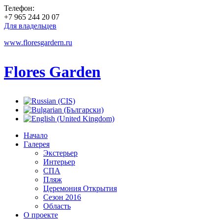
Телефон:
+7 965 244 20 07
Для владельцев
www.floresgardern.ru
Flores Garden
Начало
Галерея
Экстерьер
Интерьер
СПА
Пляж
Церемония Открытия
Сезон 2016
Область
О проекте