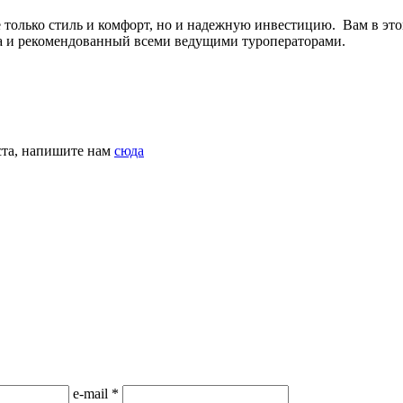
не только стиль и комфорт, но и надежную инвестицию. Вам в э
а и рекомендованный всеми ведущими туроператoрами.
ста, напишите нам
сюда
е-mail
*