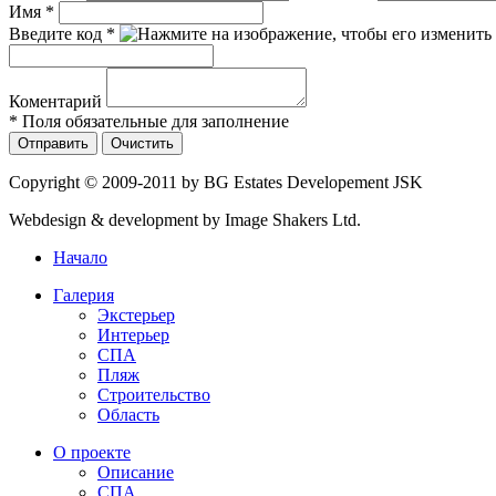
Имя
*
Введите код
*
Коментарий
* Поля обязательные для заполнение
Copyright © 2009-2011 by BG Estates Developement JSK
Webdesign & development by Image Shakers Ltd.
Начало
Галерия
Экстерьер
Интерьер
СПА
Пляж
Строительство
Область
О проекте
Описание
СПА